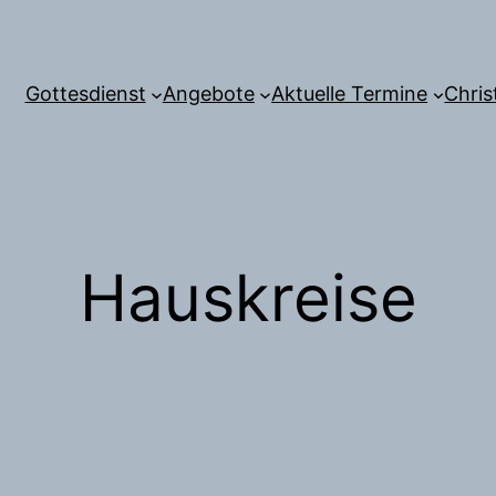
Gottesdienst
Angebote
Aktuelle Termine
Chris
Hauskreise