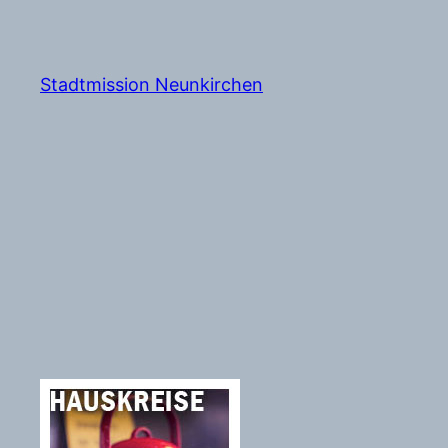
Zum
Inhalt
springen
Stadtmission Neunkirchen