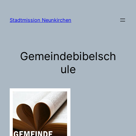
Zum
Inhalt
Stadtmission Neunkirchen
springen
Gemeindebibelsch
ule