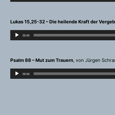
Player
Lukas 15,25-32 – Die heilende Kraft der Verge
Audio-
00:00
Player
Psalm 88 – Mut zum Trauern
, von Jürgen Schr
Audio-
00:00
Player