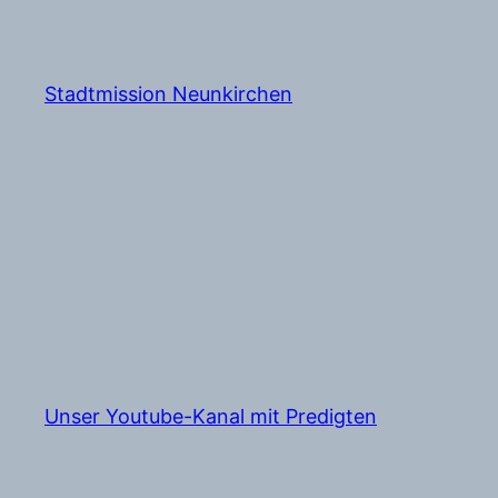
Zum
Inhalt
springen
Stadtmission Neunkirchen
Unser Youtube-Kanal mit Predigten