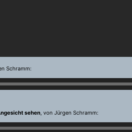
gen Schramm:
Angesicht sehen
, von Jürgen Schramm: