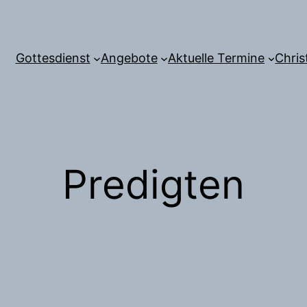
Gottesdienst
Angebote
Aktuelle Termine
Chris
Predigten