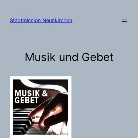
Zum
Inhalt
Stadtmission Neunkirchen
springen
Musik und Gebet