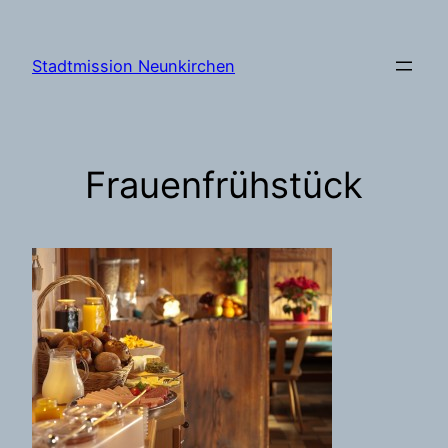
Zum
Inhalt
Stadtmission Neunkirchen
springen
Frauenfrühstück