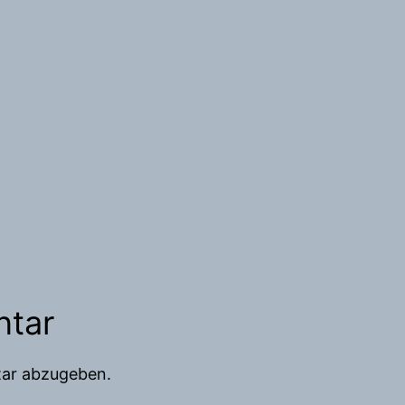
ntar
ar abzugeben.