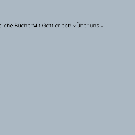
tliche Bücher
Mit Gott erlebt!
Über uns