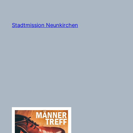
Zum
Inhalt
springen
Stadtmission Neunkirchen