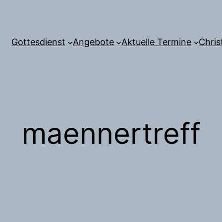
Gottesdienst
Angebote
Aktuelle Termine
Chris
maennertreff